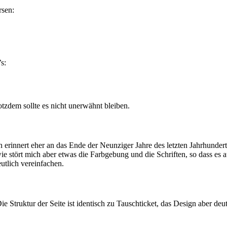
rsen:
s:
rotzdem sollte es nicht unerwähnt bleiben.
erinnert eher an das Ende der Neunziger Jahre des letzten Jahrhunderts. 
wie stört mich aber etwas die Farbgebung und die Schriften, so dass es
tlich vereinfachen.
e Struktur der Seite ist identisch zu Tauschticket, das Design aber deu