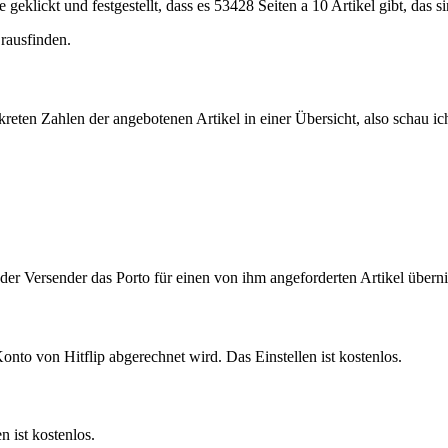
 geklickt und festgestellt, dass es 53428 Seiten a 10 Artikel gibt, das
 rausfinden.
nkreten Zahlen der angebotenen Artikel in einer Übersicht, also schau i
s der Versender das Porto für einen von ihm angeforderten Artikel über
Konto von Hitflip abgerechnet wird. Das Einstellen ist kostenlos.
n ist kostenlos.