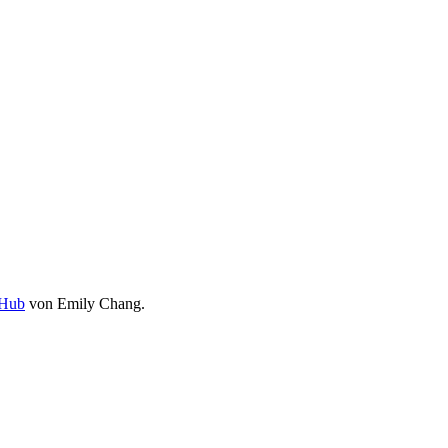
Hub
von Emily Chang.