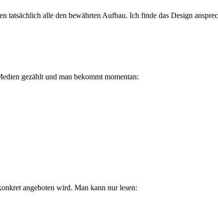
tzen tatsächlich alle den bewährten Aufbau. Ich finde das Design anspr
en Medien gezählt und man bekommt momentan:
 konkret angeboten wird. Man kann nur lesen: