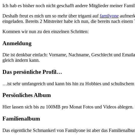
Ich hab es bisher noch nicht geschafft andere Mitglieder meiner Fam
Deshalb freut es mich um so mehr über trigami auf
familyone
aufmerks
eingeladen. Bereits 2 Mitstreiter habe ich nun, die bereits nach eine
Kommen wir nun zu den einzelnen Schritten:
Anmeldung
Die ist denkbar einfach: Vorname, Nachname, Geschlecht und Email
gleich ändern kann.
Das persönliche Profil…
…ist sehr umfangreich und kann bis hin zu Hobbies und schulischem 
Persönliches Album
Hier lassen sich bis zu 100MB pro Monat Fotos und Videos ablegen. 
Familienalbum
Das eigentliche Schmankerl von Familyone ist aber das Familienalbum.