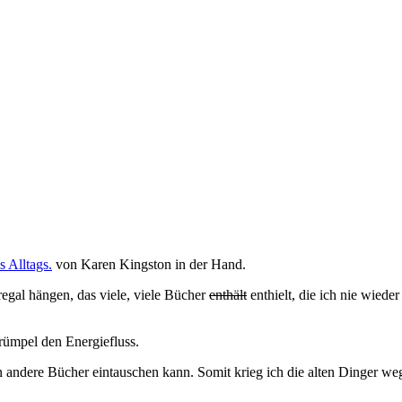
 Alltags.
von Karen Kingston in der Hand.
gal hängen, das viele, viele Bücher
enthält
enthielt, die ich nie wied
erümpel den Energiefluss.
 andere Bücher eintauschen kann. Somit krieg ich die alten Dinger w