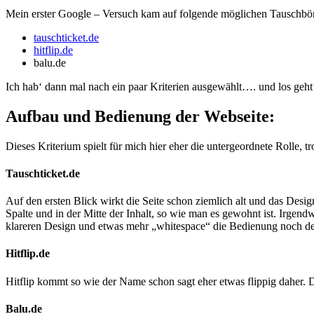
Mein erster Google – Versuch kam auf folgende möglichen Tauschbö
tauschticket.de
hitflip.de
balu.de
Ich hab‘ dann mal nach ein paar Kriterien ausgewählt…. und los geht’
Aufbau und Bedienung der Webseite:
Dieses Kriterium spielt für mich hier eher die untergeordnete Rolle, t
Tauschticket.de
Auf den ersten Blick wirkt die Seite schon ziemlich alt und das Design 
Spalte und in der Mitte der Inhalt, so wie man es gewohnt ist. Irgend
klareren Design und etwas mehr „whitespace“ die Bedienung noch deu
Hitflip.de
Hitflip kommt so wie der Name schon sagt eher etwas flippig daher. Di
Balu.de