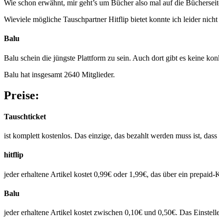
Wie schon erwähnt, mir geht’s um Bücher also mal auf die Bücherseite
Wieviele mögliche Tauschpartner Hitflip bietet konnte ich leider nicht
Balu
Balu schein die jüngste Plattform zu sein. Auch dort gibt es keine ko
Balu hat insgesamt 2640 Mitglieder.
Preise:
Tauschticket
ist komplett kostenlos. Das einzige, das bezahlt werden muss ist, das
hitflip
jeder erhaltene Artikel kostet 0,99€ oder 1,99€, das über ein prepaid-
Balu
jeder erhaltene Artikel kostet zwischen 0,10€ und 0,50€. Das Einstelle