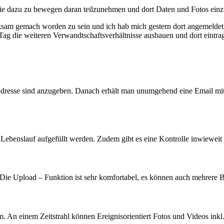
ilie dazu zu bewegen daran teilzunehmen und dort Daten und Fotos einz
am gemach worden zu sein und ich hab mich gestern dort angemeldet,
m Tag die weiteren Verwandtschaftsverhältnisse ausbauen und dort eintra
adresse sind anzugeben. Danach erhält man unumgehend eine Email mi
Lebenslauf aufgefüllt werden. Zudem gibt es eine Kontrolle inwieweit
Die Upload – Funktion ist sehr komfortabel, es können auch mehrere 
 An einem Zeitstrahl können Ereignisorientiert Fotos und Videos inkl.