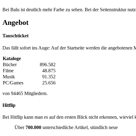
Bei Balu ist deutlich mehr Farbe zu sehen. Bei der Seitenstruktur nu
Angebot
Tauschticket
Das fällt sofort ins Auge: Auf der Startseite werden die angeboten
Kataloge
Bücher
896.582
Filme
48.875
Musik
91.352
PC/Games
25.656
von 94465 Mitgliedern.
Hitflip
Bei Hitflip kann man es auf den ersten Blick nicht erkennen, wieviel
Über
700.000
unterschiedliche Artikel, stündlich neue