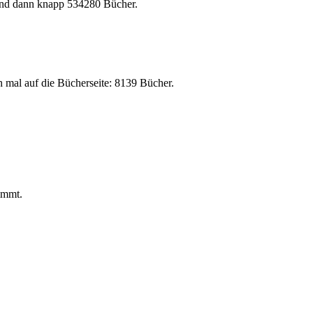
 sind dann knapp 534280 Bücher.
ch mal auf die Bücherseite: 8139 Bücher.
nimmt.