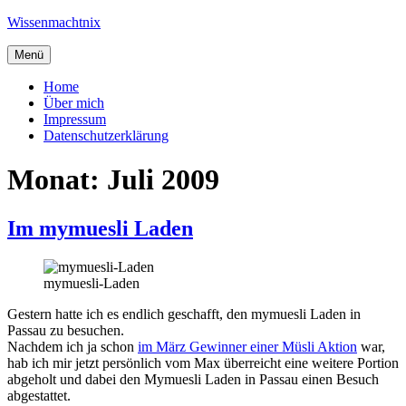
Zum
Wissenmachtnix
Inhalt
springen
Menü
Home
Über mich
Impressum
Datenschutzerklärung
Monat:
Juli 2009
Im mymuesli Laden
mymuesli-Laden
Gestern hatte ich es endlich geschafft, den mymuesli Laden in
Passau zu besuchen.
Nachdem ich ja schon
im März Gewinner einer Müsli Aktion
war,
hab ich mir jetzt persönlich vom Max überreicht eine weitere Portion
abgeholt und dabei den Mymuesli Laden in Passau einen Besuch
abgestattet.