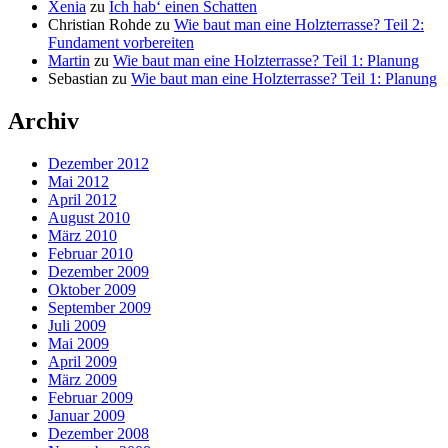
Xenia
zu
Ich hab‘ einen Schatten
Christian Rohde
zu
Wie baut man eine Holzterrasse? Teil 2:
Fundament vorbereiten
Martin
zu
Wie baut man eine Holzterrasse? Teil 1: Planung
Sebastian
zu
Wie baut man eine Holzterrasse? Teil 1: Planung
Archiv
Dezember 2012
Mai 2012
April 2012
August 2010
März 2010
Februar 2010
Dezember 2009
Oktober 2009
September 2009
Juli 2009
Mai 2009
April 2009
März 2009
Februar 2009
Januar 2009
Dezember 2008