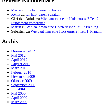
Neueste Kommentare
Martin
zu
Ich hab‘ einen Schatten
Xenia
zu
Ich hab‘ einen Schatten
Christian Rohde
zu
Wie baut man eine Holzterrasse? Teil 2:
Fundament vorbereiten
Martin
zu
Wie baut man eine Holzterrasse? Teil 1: Planung
Sebastian
zu
Wie baut man eine Holzterrasse? Teil 1: Planung
Archiv
Dezember 2012
Mai 2012
April 2012
August 2010
März 2010
Februar 2010
Dezember 2009
Oktober 2009
September 2009
Juli 2009
Mai 2009
April 2009
März 2009