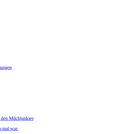
rungen
 den Milchjunkies
 mal war.