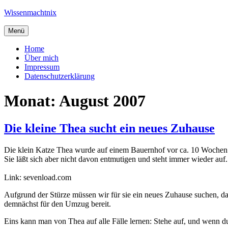
Zum
Wissenmachtnix
Inhalt
springen
Menü
Home
Über mich
Impressum
Datenschutzerklärung
Monat:
August 2007
Die kleine Thea sucht ein neues Zuhause
Die klein Katze Thea wurde auf einem Bauernhof vor ca. 10 Wochen geb
Sie läßt sich aber nicht davon entmutigen und steht immer wieder auf.
Link: sevenload.com
Aufgrund der Stürze müssen wir für sie ein neues Zuhause suchen, da 
demnächst für den Umzug bereit.
Eins kann man von Thea auf alle Fälle lernen: Stehe auf, und wenn du 