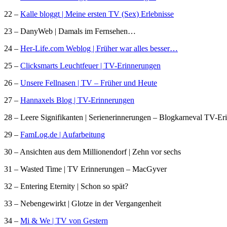
22 –
Kalle bloggt | Meine ersten TV (Sex) Erlebnisse
23 – DanyWeb | Damals im Fernsehen…
24 –
Her-Life.com Weblog | Früher war alles besser…
25 –
Clicksmarts Leuchtfeuer | TV-Erinnerungen
26 –
Unsere Fellnasen | TV – Früher und Heute
27 –
Hannaxels Blog | TV-Erinnerungen
28 – Leere Signifikanten | Serienerinnerungen – Blogkarneval TV-E
29 –
FamLog.de | Aufarbeitung
30 – Ansichten aus dem Millionendorf | Zehn vor sechs
31 – Wasted Time | TV Erinnerungen – MacGyver
32 – Entering Eternity | Schon so spät?
33 – Nebengewirkt | Glotze in der Vergangenheit
34 –
Mi & We | TV von Gestern