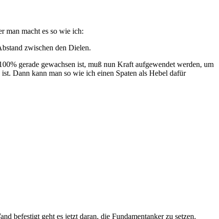
r man macht es so wie ich:
 Abstand zwischen den Dielen.
mer 100% gerade gewachsen ist, muß nun Kraft aufgewendet werden, um
ist. Dann kann man so wie ich einen Spaten als Hebel dafür
d befestigt geht es jetzt daran, die Fundamentanker zu setzen.