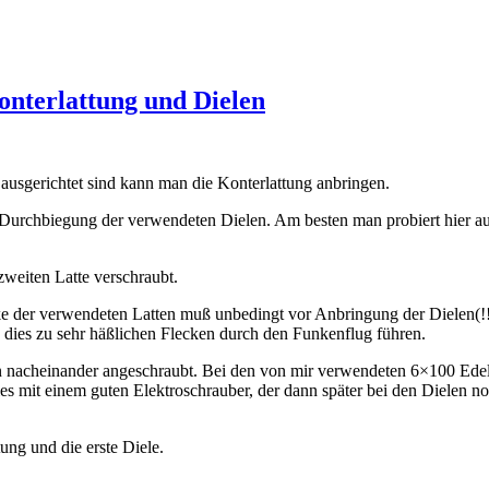
onterlattung und Dielen
ausgerichtet sind kann man die Konterlattung anbringen.
e Durchbiegung der verwendeten Dielen. Am besten man probiert hier a
zweiten Latte verschraubt.
e der verwendeten Latten muß unbedingt vor Anbringung der Dielen(!!!
 dies zu sehr häßlichen Flecken durch den Funkenflug führen.
en nacheinander angeschraubt. Bei den von mir verwendeten 6×100 Ede
s mit einem guten Elektroschrauber, der dann später bei den Dielen 
ung und die erste Diele.