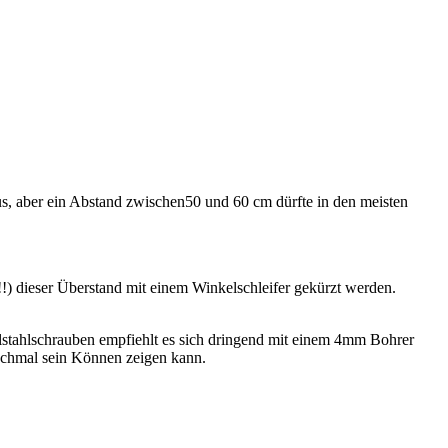
us, aber ein Abstand zwischen50 und 60 cm dürfte in den meisten
) dieser Überstand mit einem Winkelschleifer gekürzt werden.
lstahlschrauben empfiehlt es sich dringend mit einem 4mm Bohrer
nochmal sein Können zeigen kann.