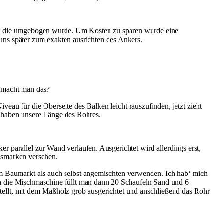
ge, die umgebogen wurde. Um Kosten zu sparen wurde eine
uns später zum exakten ausrichten des Ankers.
e macht man das?
eau für die Oberseite des Balken leicht rauszufinden, jetzt zieht
r haben unsere Länge des Rohres.
r parallel zur Wand verlaufen. Ausgerichtet wird allerdings erst,
ndsmarken versehen.
em Baumarkt als auch selbst angemischten verwenden. Ich hab‘ mich
In die Mischmaschine füllt man dann 20 Schaufeln Sand und 6
tellt, mit dem Maßholz grob ausgerichtet und anschließend das Rohr