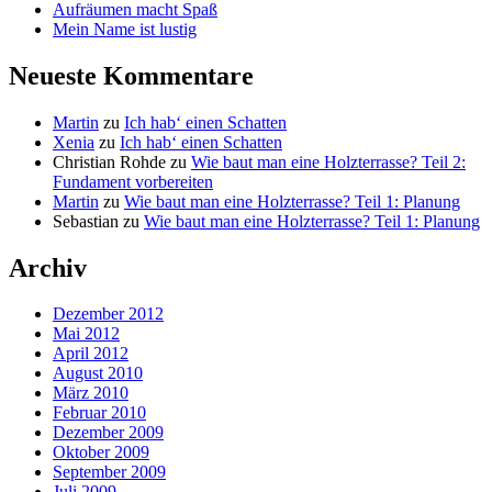
Aufräumen macht Spaß
Mein Name ist lustig
Neueste Kommentare
Martin
zu
Ich hab‘ einen Schatten
Xenia
zu
Ich hab‘ einen Schatten
Christian Rohde
zu
Wie baut man eine Holzterrasse? Teil 2:
Fundament vorbereiten
Martin
zu
Wie baut man eine Holzterrasse? Teil 1: Planung
Sebastian
zu
Wie baut man eine Holzterrasse? Teil 1: Planung
Archiv
Dezember 2012
Mai 2012
April 2012
August 2010
März 2010
Februar 2010
Dezember 2009
Oktober 2009
September 2009
Juli 2009