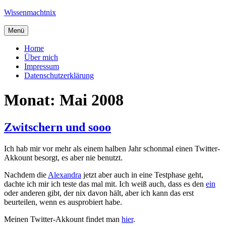
Zum
Wissenmachtnix
Inhalt
springen
Menü
Home
Über mich
Impressum
Datenschutzerklärung
Monat:
Mai 2008
Zwitschern und sooo
Ich hab mir vor mehr als einem halben Jahr schonmal einen Twitter-
Akkount besorgt, es aber nie benutzt.
Nachdem die
Alexandra
jetzt aber auch in eine Testphase geht,
dachte ich mir ich teste das mal mit. Ich weiß auch, dass es den
ein
oder anderen gibt, der nix davon hält, aber ich kann das erst
beurteilen, wenn es ausprobiert habe.
Meinen Twitter-Akkount findet man
hier
.