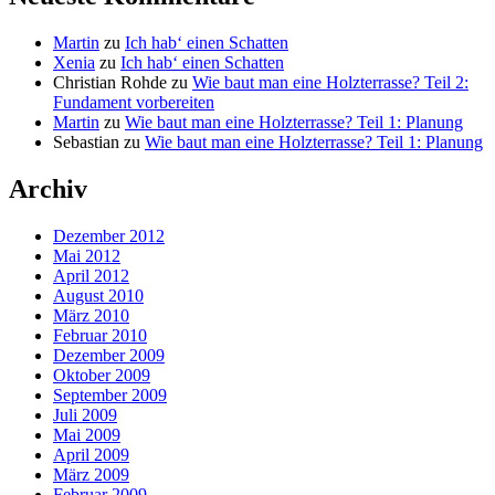
Martin
zu
Ich hab‘ einen Schatten
Xenia
zu
Ich hab‘ einen Schatten
Christian Rohde
zu
Wie baut man eine Holzterrasse? Teil 2:
Fundament vorbereiten
Martin
zu
Wie baut man eine Holzterrasse? Teil 1: Planung
Sebastian
zu
Wie baut man eine Holzterrasse? Teil 1: Planung
Archiv
Dezember 2012
Mai 2012
April 2012
August 2010
März 2010
Februar 2010
Dezember 2009
Oktober 2009
September 2009
Juli 2009
Mai 2009
April 2009
März 2009
Februar 2009