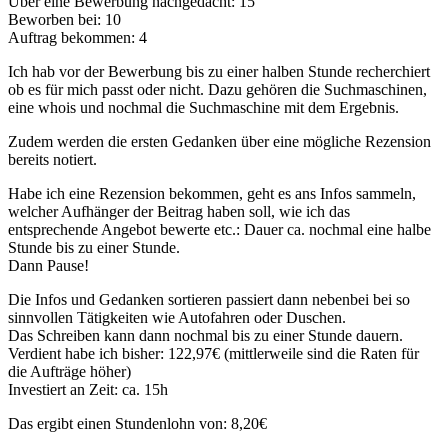
Über eine Bewerbung nachgedacht: 15
Beworben bei: 10
Auftrag bekommen: 4
Ich hab vor der Bewerbung bis zu einer halben Stunde recherchiert
ob es für mich passt oder nicht. Dazu gehören die Suchmaschinen,
eine whois und nochmal die Suchmaschine mit dem Ergebnis.
Zudem werden die ersten Gedanken über eine mögliche Rezension
bereits notiert.
Habe ich eine Rezension bekommen, geht es ans Infos sammeln,
welcher Aufhänger der Beitrag haben soll, wie ich das
entsprechende Angebot bewerte etc.: Dauer ca. nochmal eine halbe
Stunde bis zu einer Stunde.
Dann Pause!
Die Infos und Gedanken sortieren passiert dann nebenbei bei so
sinnvollen Tätigkeiten wie Autofahren oder Duschen.
Das Schreiben kann dann nochmal bis zu einer Stunde dauern.
Verdient habe ich bisher: 122,97€ (mittlerweile sind die Raten für
die Aufträge höher)
Investiert an Zeit: ca. 15h
Das ergibt einen Stundenlohn von: 8,20€