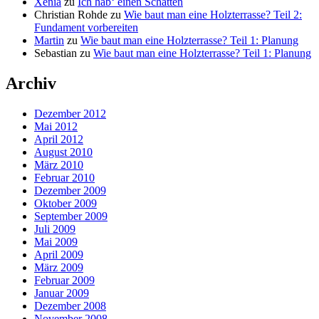
Xenia
zu
Ich hab‘ einen Schatten
Christian Rohde
zu
Wie baut man eine Holzterrasse? Teil 2:
Fundament vorbereiten
Martin
zu
Wie baut man eine Holzterrasse? Teil 1: Planung
Sebastian
zu
Wie baut man eine Holzterrasse? Teil 1: Planung
Archiv
Dezember 2012
Mai 2012
April 2012
August 2010
März 2010
Februar 2010
Dezember 2009
Oktober 2009
September 2009
Juli 2009
Mai 2009
April 2009
März 2009
Februar 2009
Januar 2009
Dezember 2008
November 2008