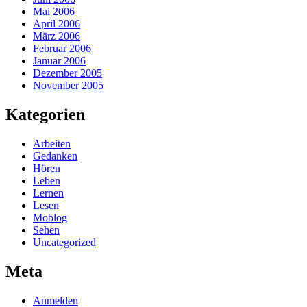
Mai 2006
April 2006
März 2006
Februar 2006
Januar 2006
Dezember 2005
November 2005
Kategorien
Arbeiten
Gedanken
Hören
Leben
Lernen
Lesen
Moblog
Sehen
Uncategorized
Meta
Anmelden