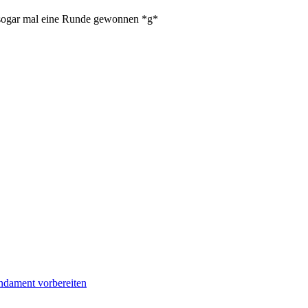
b sogar mal eine Runde gewonnen *g*
undament vorbereiten