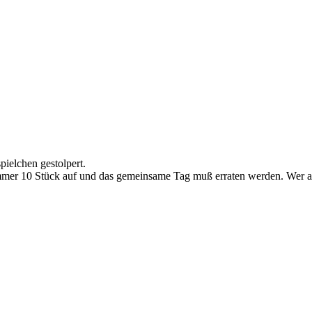
pielchen gestolpert.
mer 10 Stück auf und das gemeinsame Tag muß erraten werden. Wer am s