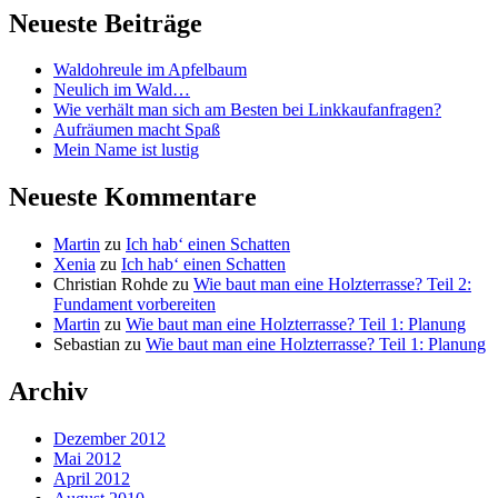
Neueste Beiträge
Waldohreule im Apfelbaum
Neulich im Wald…
Wie verhält man sich am Besten bei Linkkaufanfragen?
Aufräumen macht Spaß
Mein Name ist lustig
Neueste Kommentare
Martin
zu
Ich hab‘ einen Schatten
Xenia
zu
Ich hab‘ einen Schatten
Christian Rohde
zu
Wie baut man eine Holzterrasse? Teil 2:
Fundament vorbereiten
Martin
zu
Wie baut man eine Holzterrasse? Teil 1: Planung
Sebastian
zu
Wie baut man eine Holzterrasse? Teil 1: Planung
Archiv
Dezember 2012
Mai 2012
April 2012