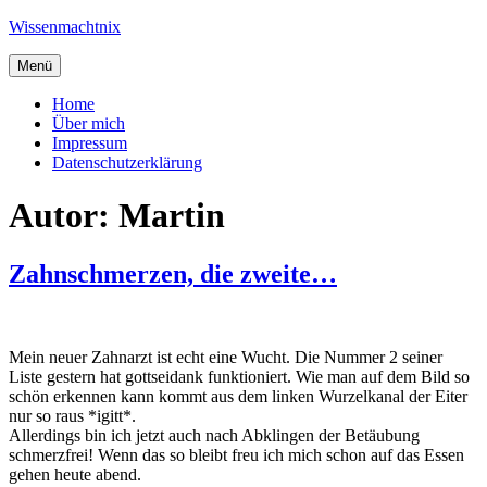
Zum
Wissenmachtnix
Inhalt
springen
Menü
Home
Über mich
Impressum
Datenschutzerklärung
Autor:
Martin
Zahnschmerzen, die zweite…
Mein neuer Zahnarzt ist echt eine Wucht. Die Nummer 2 seiner
Liste gestern hat gottseidank funktioniert. Wie man auf dem Bild so
schön erkennen kann kommt aus dem linken Wurzelkanal der Eiter
nur so raus *igitt*.
Allerdings bin ich jetzt auch nach Abklingen der Betäubung
schmerzfrei! Wenn das so bleibt freu ich mich schon auf das Essen
gehen heute abend.