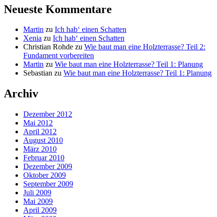
Neueste Kommentare
Martin
zu
Ich hab‘ einen Schatten
Xenia
zu
Ich hab‘ einen Schatten
Christian Rohde
zu
Wie baut man eine Holzterrasse? Teil 2:
Fundament vorbereiten
Martin
zu
Wie baut man eine Holzterrasse? Teil 1: Planung
Sebastian
zu
Wie baut man eine Holzterrasse? Teil 1: Planung
Archiv
Dezember 2012
Mai 2012
April 2012
August 2010
März 2010
Februar 2010
Dezember 2009
Oktober 2009
September 2009
Juli 2009
Mai 2009
April 2009