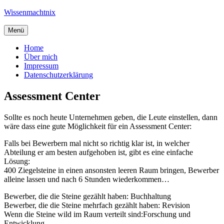
Zum
Wissenmachtnix
Inhalt
springen
Menü
Home
Über mich
Impressum
Datenschutzerklärung
Assessment Center
Sollte es noch heute Unternehmen geben, die Leute einstellen, dann
wäre dass eine gute Möglichkeit für ein Assessment Center:
Falls bei Bewerbern mal nicht so richtig klar ist, in welcher
Abteilung er am besten aufgehoben ist, gibt es eine einfache
Lösung:
400 Ziegelsteine in einen ansonsten leeren Raum bringen, Bewerber
alleine lassen und nach 6 Stunden wiederkommen…
Bewerber, die die Steine gezählt haben: Buchhaltung
Bewerber, die die Steine mehrfach gezählt haben: Revision
Wenn die Steine wild im Raum verteilt sind:Forschung und
Entwicklung