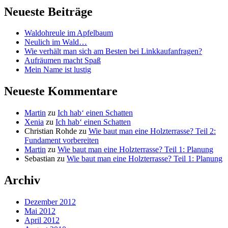
Neueste Beiträge
Waldohreule im Apfelbaum
Neulich im Wald…
Wie verhält man sich am Besten bei Linkkaufanfragen?
Aufräumen macht Spaß
Mein Name ist lustig
Neueste Kommentare
Martin
zu
Ich hab‘ einen Schatten
Xenia
zu
Ich hab‘ einen Schatten
Christian Rohde
zu
Wie baut man eine Holzterrasse? Teil 2:
Fundament vorbereiten
Martin
zu
Wie baut man eine Holzterrasse? Teil 1: Planung
Sebastian
zu
Wie baut man eine Holzterrasse? Teil 1: Planung
Archiv
Dezember 2012
Mai 2012
April 2012