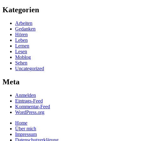
Kategorien
Arbeiten
Gedanken
Hören
Leben
Lernen
Lesen
Moblog
Sehen
Uncategorized
Meta
Anmelden
Eintrags-Feed
Kommentar-Feed
WordPress.org
Home
Über mich
Impressum
Datenschutzerklärung