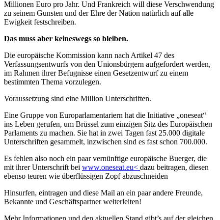
Millionen Euro pro Jahr. Und Frankreich will diese Verschwendung
zu seinem Gunsten und der Ehre der Nation natürlich auf alle
Ewigkeit festschreiben.
Das muss aber keineswegs so bleiben.
Die europäische Kommission kann nach Artikel 47 des
Verfassungsentwurfs von den Unionsbürgern aufgefordert werden,
im Rahmen ihrer Befugnisse einen Gesetzentwurf zu einem
bestimmten Thema vorzulegen.
Voraussetzung sind eine Million Unterschriften.
Eine Gruppe von Europarlamentariern hat die Initiative „oneseat“
ins Leben gerufen, um Brüssel zum einzigen Sitz des Europäischen
Parlaments zu machen. Sie hat in zwei Tagen fast 25.000 digitale
Unterschriften gesammelt, inzwischen sind es fast schon 700.000.
Es fehlen also noch ein paar vernünftige europäische Buerger, die
mit ihrer Unterschrift bei
www.oneseat.eu<
dazu beitragen, diesen
ebenso teuren wie überflüssigen Zopf abzuschneiden
Hinsurfen, eintragen und diese Mail an ein paar andere Freunde,
Bekannte und Geschäftspartner weiterleiten!
Mehr Informationen und den aktuellen Stand gibt’s auf der gleichen