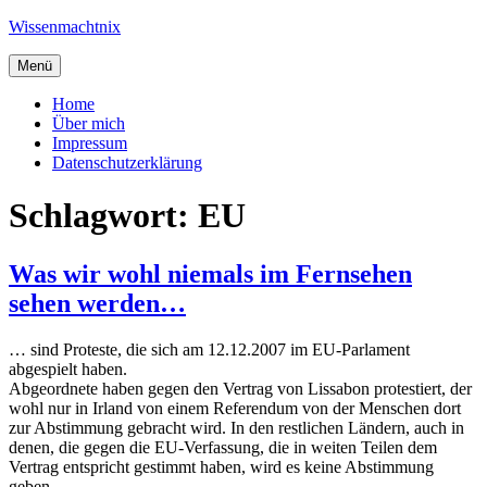
Zum
Wissenmachtnix
Inhalt
springen
Menü
Home
Über mich
Impressum
Datenschutzerklärung
Schlagwort:
EU
Was wir wohl niemals im Fernsehen
sehen werden…
… sind Proteste, die sich am 12.12.2007 im EU-Parlament
abgespielt haben.
Abgeordnete haben gegen den Vertrag von Lissabon protestiert, der
wohl nur in Irland von einem Referendum von der Menschen dort
zur Abstimmung gebracht wird. In den restlichen Ländern, auch in
denen, die gegen die EU-Verfassung, die in weiten Teilen dem
Vertrag entspricht gestimmt haben, wird es keine Abstimmung
geben.