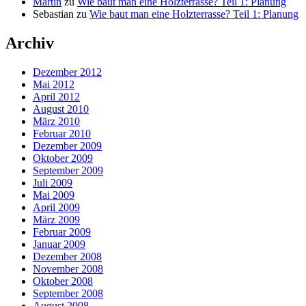
Martin
zu
Wie baut man eine Holzterrasse? Teil 1: Planung
Sebastian
zu
Wie baut man eine Holzterrasse? Teil 1: Planung
Archiv
Dezember 2012
Mai 2012
April 2012
August 2010
März 2010
Februar 2010
Dezember 2009
Oktober 2009
September 2009
Juli 2009
Mai 2009
April 2009
März 2009
Februar 2009
Januar 2009
Dezember 2008
November 2008
Oktober 2008
September 2008
August 2008