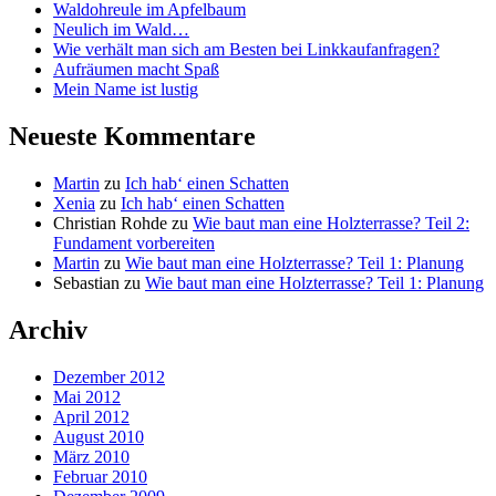
Waldohreule im Apfelbaum
Neulich im Wald…
Wie verhält man sich am Besten bei Linkkaufanfragen?
Aufräumen macht Spaß
Mein Name ist lustig
Neueste Kommentare
Martin
zu
Ich hab‘ einen Schatten
Xenia
zu
Ich hab‘ einen Schatten
Christian Rohde
zu
Wie baut man eine Holzterrasse? Teil 2:
Fundament vorbereiten
Martin
zu
Wie baut man eine Holzterrasse? Teil 1: Planung
Sebastian
zu
Wie baut man eine Holzterrasse? Teil 1: Planung
Archiv
Dezember 2012
Mai 2012
April 2012
August 2010
März 2010
Februar 2010