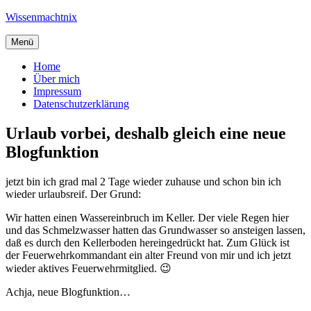
Zum
Wissenmachtnix
Inhalt
springen
Menü
Home
Über mich
Impressum
Datenschutzerklärung
Urlaub vorbei, deshalb gleich eine neue
Blogfunktion
jetzt bin ich grad mal 2 Tage wieder zuhause und schon bin ich
wieder urlaubsreif. Der Grund:
Wir hatten einen Wassereinbruch im Keller. Der viele Regen hier
und das Schmelzwasser hatten das Grundwasser so ansteigen lassen,
daß es durch den Kellerboden hereingedrückt hat. Zum Glück ist
der Feuerwehrkommandant ein alter Freund von mir und ich jetzt
wieder aktives Feuerwehrmitglied. 😉
Achja, neue Blogfunktion…