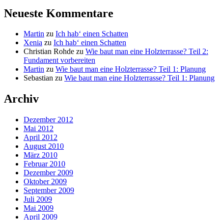
Neueste Kommentare
Martin
zu
Ich hab‘ einen Schatten
Xenia
zu
Ich hab‘ einen Schatten
Christian Rohde
zu
Wie baut man eine Holzterrasse? Teil 2:
Fundament vorbereiten
Martin
zu
Wie baut man eine Holzterrasse? Teil 1: Planung
Sebastian
zu
Wie baut man eine Holzterrasse? Teil 1: Planung
Archiv
Dezember 2012
Mai 2012
April 2012
August 2010
März 2010
Februar 2010
Dezember 2009
Oktober 2009
September 2009
Juli 2009
Mai 2009
April 2009