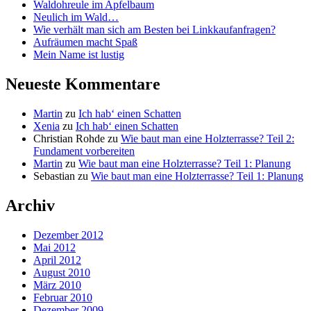
Waldohreule im Apfelbaum
Neulich im Wald…
Wie verhält man sich am Besten bei Linkkaufanfragen?
Aufräumen macht Spaß
Mein Name ist lustig
Neueste Kommentare
Martin
zu
Ich hab‘ einen Schatten
Xenia
zu
Ich hab‘ einen Schatten
Christian Rohde
zu
Wie baut man eine Holzterrasse? Teil 2:
Fundament vorbereiten
Martin
zu
Wie baut man eine Holzterrasse? Teil 1: Planung
Sebastian
zu
Wie baut man eine Holzterrasse? Teil 1: Planung
Archiv
Dezember 2012
Mai 2012
April 2012
August 2010
März 2010
Februar 2010
Dezember 2009