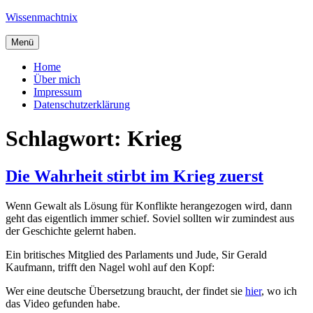
Zum
Wissenmachtnix
Inhalt
springen
Menü
Home
Über mich
Impressum
Datenschutzerklärung
Schlagwort:
Krieg
Die Wahrheit stirbt im Krieg zuerst
Wenn Gewalt als Lösung für Konflikte herangezogen wird, dann
geht das eigentlich immer schief. Soviel sollten wir zumindest aus
der Geschichte gelernt haben.
Ein britisches Mitglied des Parlaments und Jude, Sir Gerald
Kaufmann, trifft den Nagel wohl auf den Kopf:
Wer eine deutsche Übersetzung braucht, der findet sie
hier
, wo ich
das Video gefunden habe.