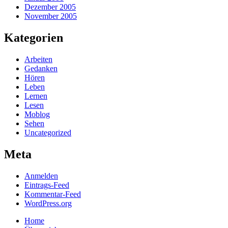
Dezember 2005
November 2005
Kategorien
Arbeiten
Gedanken
Hören
Leben
Lernen
Lesen
Moblog
Sehen
Uncategorized
Meta
Anmelden
Eintrags-Feed
Kommentar-Feed
WordPress.org
Home