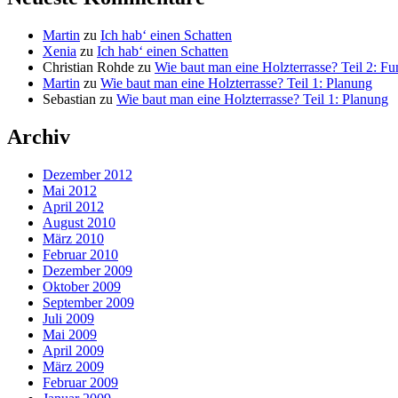
Martin
zu
Ich hab‘ einen Schatten
Xenia
zu
Ich hab‘ einen Schatten
Christian Rohde
zu
Wie baut man eine Holzterrasse? Teil 2: F
Martin
zu
Wie baut man eine Holzterrasse? Teil 1: Planung
Sebastian
zu
Wie baut man eine Holzterrasse? Teil 1: Planung
Archiv
Dezember 2012
Mai 2012
April 2012
August 2010
März 2010
Februar 2010
Dezember 2009
Oktober 2009
September 2009
Juli 2009
Mai 2009
April 2009
März 2009
Februar 2009