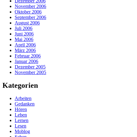
Dezember 2006
November 2006
Oktober 2006
September 2006
August 2006
Juli 2006
Juni 2006
Mai 2006
April 2006
März 2006
Februar 2006
Januar 2006
Dezember 2005
November 2005
Kategorien
Arbeiten
Gedanken
Hören
Leben
Lernen
Lesen
Moblog
Sehen